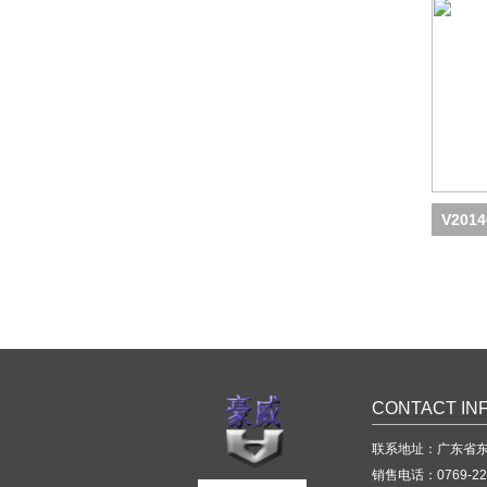
V201
CONTACT IN
联系地址：
广东省东
销售电话：0769-
22