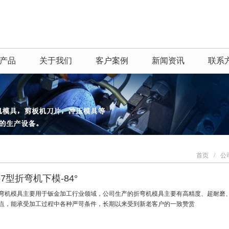
产品
关于我们
客户案例
新闻资讯
联系
首页
/
公
57型折弯机下模-84°
弯机模具主要用于钣金加工行业领域，公司生产的折弯机模具主要有高精度、超耐磨
点，能承受加工过程中各种严苛条件，长期以来受到新老客户的一致赞赏