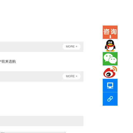
MORE +
户前来选购
MORE +