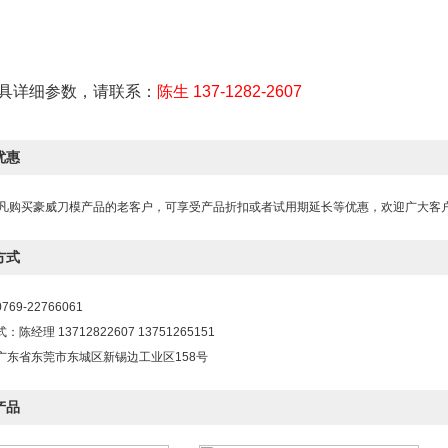
具详细参数，请联系：
陈生 137-1282-2607
优惠
凡购买豪威刀模产品的老客户，可享受产品折扣或者试用期延长等优惠，欢迎广大客
方式
769-22766061
：陈经理 13712822607 13751265151
：广东省东莞市东城区新锡边工业区158号
产品