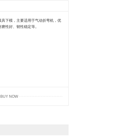
模具下模，主要适用于气动折弯机，优
耐磨性好、韧性稳定等。
BUY NOW