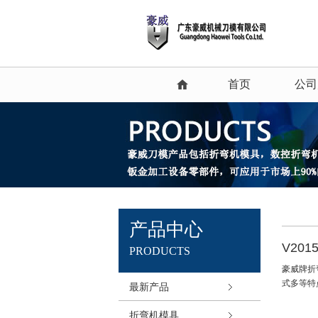
首页
公司
产品中心
V201
PRODUCTS
豪威牌折
式多等特
最新产品
折弯机模具