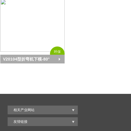
环保
V20104型折弯机下模-80°
相关产业网站
友情链接