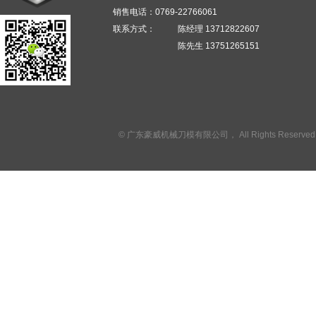
销售电话：0769-
22766061
联系方式：
陈经理 13712822607
陈先生 13751265151
© 广东豪威机械刀模有限公司， All Rights Reserv