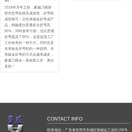
生产
2016年开年之际，豪威刀模新
研究折弯机模具成形模，折弯机
成形模可一次性将钣金折弯成产
品，精确度比普通多次折弯高
60%，同时效率方面，也比普通
折弯提高了80%，这是提高工厂
工作效率的一种方式，同时也是
未来钣金折弯机的一种趋势。未
来钣金折弯的方式会越来越多，
豪威刀模会一直标新立异，勇往
直前！
CONTACT INFO
联系地址：
广东省东莞市东城区新锡边工业区158号