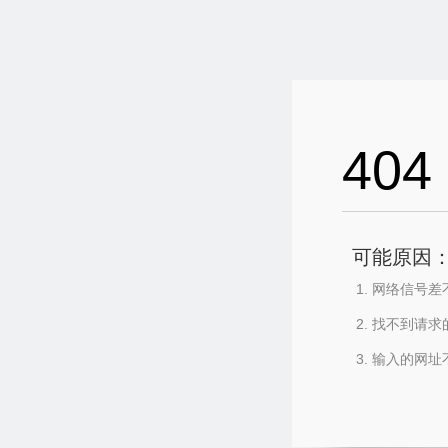
404
可能原因
网络信号差
找不到请求
输入的网址