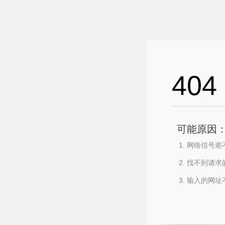
404
可能原因
网络信号差
找不到请求
输入的网址