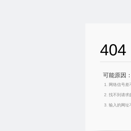
404
可能原因
网络信号差
找不到请求
输入的网址