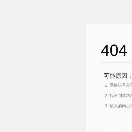
404
可能原因
网络信号差
找不到请求
输入的网址