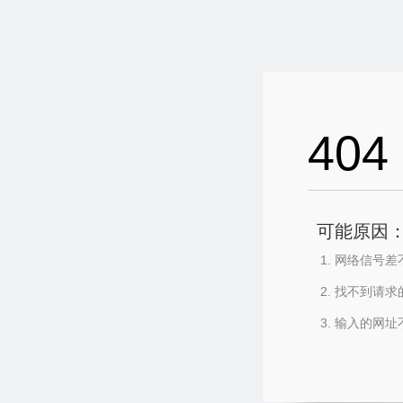
404
可能原因
网络信号差
找不到请求
输入的网址