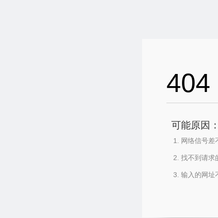
404
可能原因
网络信号差
找不到请求
输入的网址