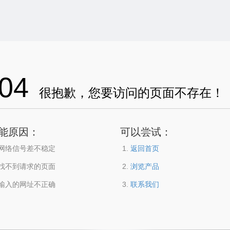
04
很抱歉，您要访问的页面不存在！
能原因：
可以尝试：
网络信号差不稳定
返回首页
找不到请求的页面
浏览产品
输入的网址不正确
联系我们