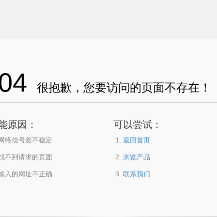
04
很抱歉，您要访问的页面不存在！
能原因：
可以尝试：
网络信号差不稳定
返回首页
找不到请求的页面
浏览产品
输入的网址不正确
联系我们