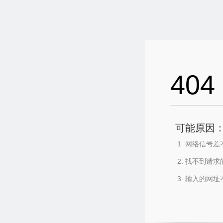
404
可能原因
网络信号差
找不到请求
输入的网址