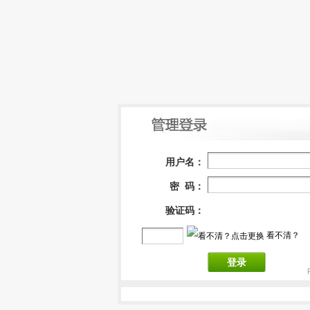
用户名：
密 码：
验证码：
看不清？
登录