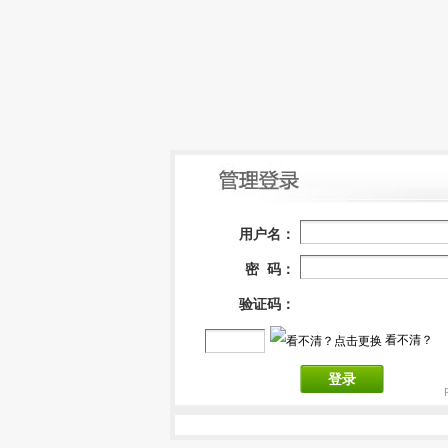
用户名：
密 码：
验证码：
看不清？
登录