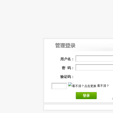
用户名：
密 码：
验证码：
看不清？
登录