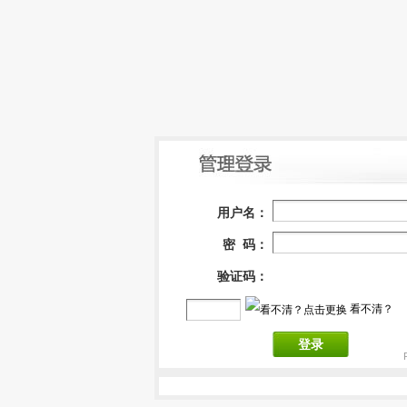
用户名：
密 码：
验证码：
看不清？
登录