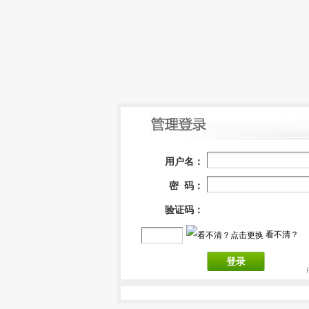
用户名：
密 码：
验证码：
看不清？
登录