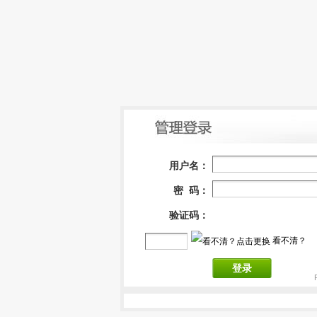
用户名：
密 码：
验证码：
看不清？
登录