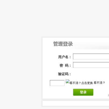
用户名：
密 码：
验证码：
看不清？
登录