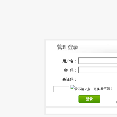
用户名：
密 码：
验证码：
看不清？
登录