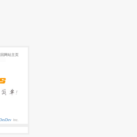
返回网站主页
DesDev
Inc.