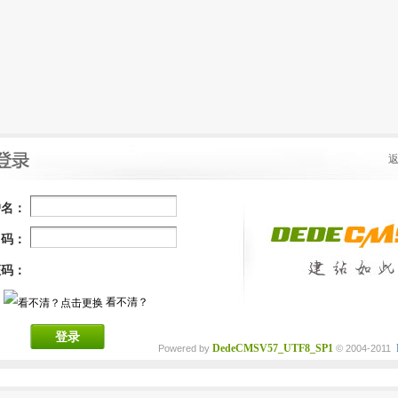
户名：
 码：
证码：
看不清？
登录
DedeCMSV57_UTF8_SP1
Powered by
© 2004-2011