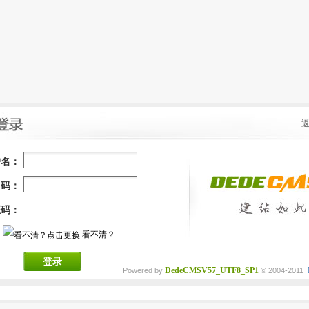
户名：
 码：
证码：
看不清？
登录
DedeCMSV57_UTF8_SP1
Powered by
© 2004-2011