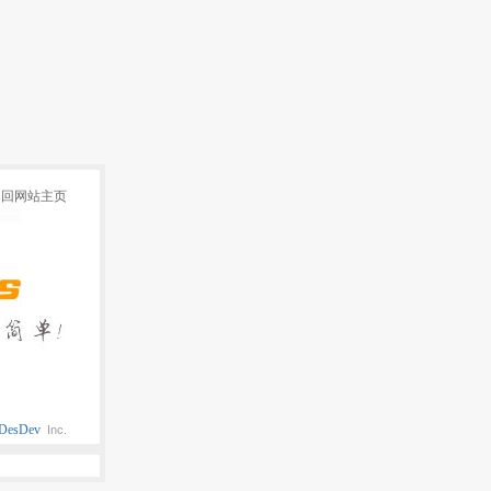
返回网站主页
DesDev
Inc.