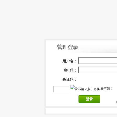
用户名：
密 码：
验证码：
看不清？
登录